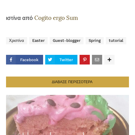
Χριστίνα από
Cogito ergo Sum
Χριστίνα
Easter
Guest-blogger
Spring
tutorial
Facebook
Twitter
ΔΙΑΒΑΣΕ ΠΕΡΙΣΣΟΤΕΡΑ