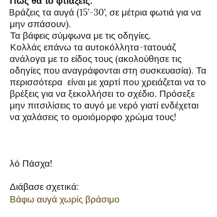
Πώς θα το φτιάξεις:
1.
Βράζεις τα αυγά (15’-30’, σε μέτρια φωτιά για να
μην σπάσουν).
2.
Τα βάφεις σύμφωνα με τις οδηγίες.
3.
Κολλάς επάνω τα αυτοκόλλητα-τατουάζ
ανάλογα με το είδος τους (ακολούθησε τις
οδηγίες που αναγράφονται στη συσκευασία). Τα
περισσότερα είναι με χαρτί που χρειάζεται να το
βρέξεις για να ξεκολλήσει το σχέδιο. Πρόσεξε
μην πιτσιλίσεις το αυγό με νερό γιατί ενδέχεται
να χαλάσεις το ομοιόμορφο χρώμα τους!
Καλό Πάσχα!
Διάβασε σχετικά:
Βάφω αυγά χωρίς βράσιμο