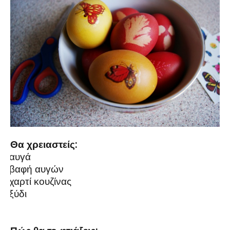
Θα χρειαστείς:
αυγά
·
βαφή αυγών
·
χαρτί κουζίνας
·
ξύδι
·