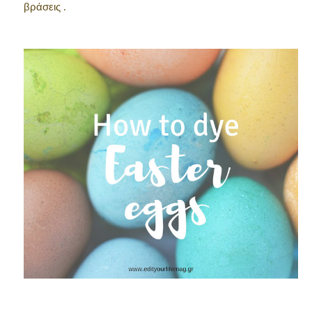
βράσεις .