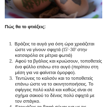
Πώς θα το φτιάξεις:
1.
Βράζεις τα αυγά για όση ώρα χρειάζεται
ώστε να γίνουν σφιχτά (15’-30’ στην
κατσαρόλα σε μέτρια φωτιά)
2.
Αφού τα βγάλεις και κρυώσουν, τοποθετείς
ένα φύλλο επάνω στο αυγό (περίπου στη
μέση για να φαίνεται όμορφο).
3.
Τεντώνεις το καλσόν και το τοποθετείς
επάνω ώστε να το ακινητοποιήσεις. Το
σφίγγεις πολύ καλά και καθώς είναι σε
σχήμα σακιού το δένεις πολύ σφιχτά με
τον σπάγκο.
4.
Ετοιμάζεις τη βαφή σύμφωνα με τις