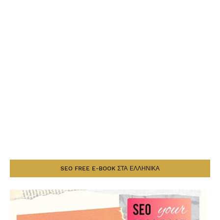
SEO FREE E-BOOK ΣΤΑ ΕΛΛΗΝΙΚΑ