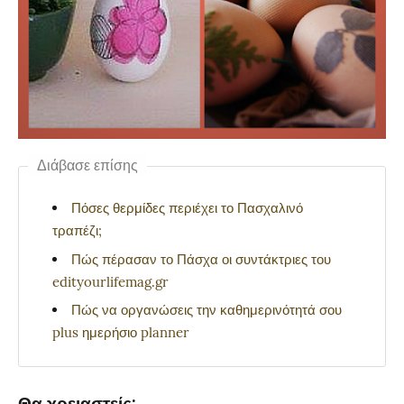
Διάβασε επίσης
Πόσες θερμίδες περιέχει το Πασχαλινό
τραπέζι;
Πώς πέρασαν το Πάσχα οι συντάκτριες του
edityourlifemag.gr
Πώς να οργανώσεις την καθημερινότητά σου
plus ημερήσιο planner
Θα χρειαστείς: