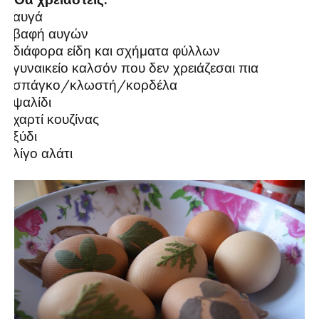
αυγά
·
βαφή αυγών
·
διάφορα είδη και σχήματα φύλλων
·
γυναικείο καλσόν που δεν χρειάζεσαι πια
·
σπάγκο/κλωστή/κορδέλα
·
ψαλίδι
·
χαρτί κουζίνας
·
ξύδι
·
λίγο αλάτι
·