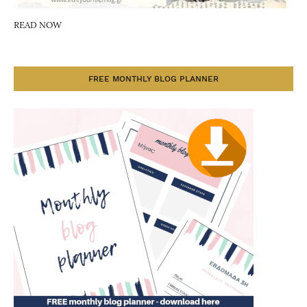
READ NOW
FREE MONTHLY BLOG PLANNER