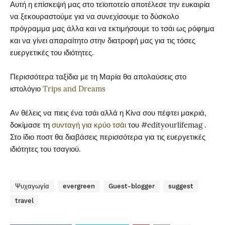
Αυτή η επίσκεψή μας στο τεϊοποτείο αποτέλεσε την ευκαιρία
να ξεκουραστούμε για να συνεχίσουμε το δύσκολο
πρόγραμμα μας άλλα και να εκτιμήσουμε το τσάι ως ρόφημα
και να γίνει απαραίτητο στην διατροφή μας για τις τόσες
ευεργετικές του ιδιότητες.
Περισσότερα ταξίδια με τη Μαρία θα απολαύσεις στο
ιστολόγιο
Trips and Dreams
Αν θέλεις να πιεις ένα τσάι αλλά η Κίνα σου πέφτει μακριά,
δοκίμασε τη
συνταγή για κρύο τσάι
του #edityourlifemag .
Στο ίδιο ποστ θα διαβάσεις περισσότερα για τις ευεργετικές
ιδιότητες του τσαγιού.
Ψυχαγωγία
evergreen
Guest-blogger
suggest
travel