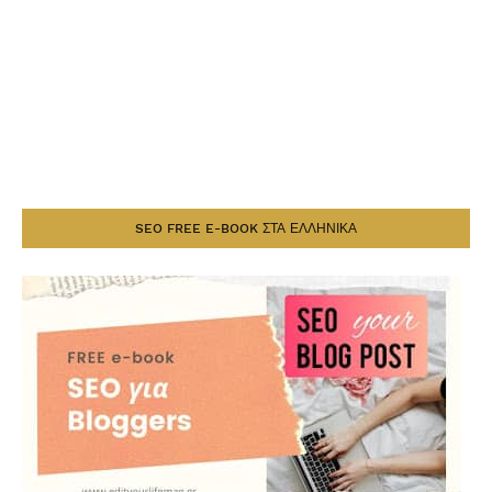
SEO FREE E-BOOK ΣΤΑ ΕΛΛΗΝΙΚΑ