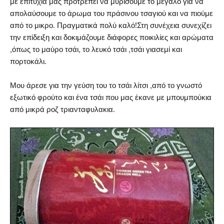
με επιτυχία μας προτρέπει να μυρίσουμε το μεγάλο για να
απολαύσουμε το άρωμα του πράσινου τσαγιού και να πιούμε
από το μικρο. Πραγματικά πολύ καλό!Στη συνέχεια συνεχίζει
την επίδειξη και δοκιμάζουμε διάφορες ποικιλίες και αρώματα
,όπως το μαύρο τσάι, το λευκό τσάι ,τσάι γιασεμί και
πορτοκάλι.
Μου άρεσε για την γεύση του το τσάι λίτσι ,από το γνωστό
εξωτικό φρούτο και ένα τσάι που μας έκανε με μπουμπούκια
από μικρά ροζ τριανταφυλακια.