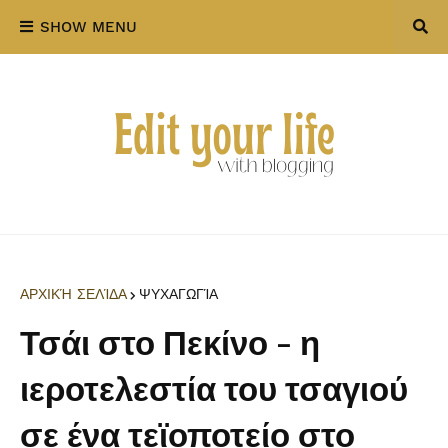
SHOW MENU
ΑΡΧΙΚΉ ΣΕΛΊΔΑ
ΨΥΧΑΓΩΓΊΑ
Τσάι στο Πεκίνο - η
ιεροτελεστία του τσαγιού
σε ένα τεϊοποτείο στο