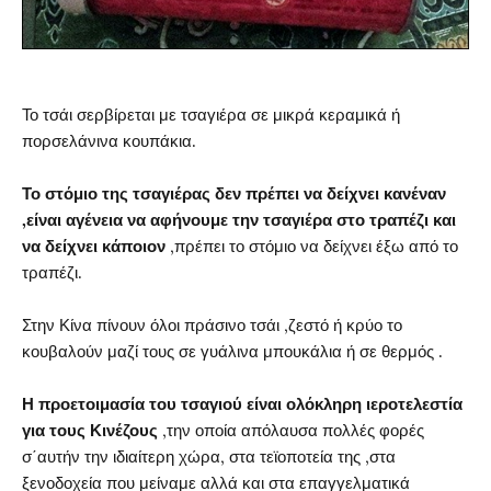
Το τσάι σερβίρεται με τσαγιέρα σε μικρά κεραμικά ή
πορσελάνινα κουπάκια.
Το στόμιο της τσαγιέρας δεν πρέπει να δείχνει κανέναν
,είναι αγένεια να αφήνουμε την τσαγιέρα στο τραπέζι και
να δείχνει κάποιον
,πρέπει το στόμιο να δείχνει έξω από το
τραπέζι.
Στην Κίνα πίνουν όλοι πράσινο τσάι ,ζεστό ή κρύο το
κουβαλούν μαζί τους σε γυάλινα μπουκάλια ή σε θερμός .
Η προετοιμασία του τσαγιού είναι ολόκληρη ιεροτελεστία
για τους Κινέζους
,την οποία απόλαυσα πολλές φορές
σ΄αυτήν την ιδιαίτερη χώρα, στα τεϊοποτεία της ,στα
ξενοδοχεία που μείναμε αλλά και στα επαγγελματικά