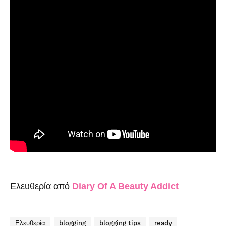
Ελευθερία από
Diary Of A Beauty Addict
Ελευθερία
blogging
blogging tips
ready