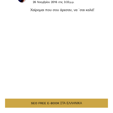
26 Νοεμβρίου 2016 στις 3:33 μ.μ.
Χαίρομαι που σου άρεσαν, να ΄σαι καλά!
SEO FREE E-BOOK ΣΤΑ ΕΛΛΗΝΙΚΑ