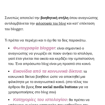
Συνεπώς αποτελεί την
βοηθητική στήλη
όπου αναγνώστης
αντιλαμβάνεται την
φιλοσοφία του blog
και κατ' επέκταση
του blogger.
Τι πρέπει να περιέχει και τι όχι θα τα δεις παρακάτω.
Φωτογραφία blogger
: είναι σημαντικό ο
αναγνώστης να γνωρίζει σε ποιον ανήκει το ιστολόγιο,
γιατί έτσι γίνεται πιο οικείο και κερδίζει την εμπιστοσύνη
του. Ένα απρόσωπο blog είναι μη προσιτό στο κοινό.
Εικονίδια από τα κοινωνικά δίκτυα
: τα
κοινωνικά δίκτυα βοηθάνε ώστε να αποκτηθεί μια
φιλικότητα με το αναγνωστικό κοινό. (στο τέλος του
άρθρου θα βρεις
free social media buttons
για να
χρησιμοποιήσεις στο blog σου)
Κατηγορίες του ιστολογίου
: θα πρέπει να
υπάρχουν οι κύριες κατηγορίες που καθορίζουν την