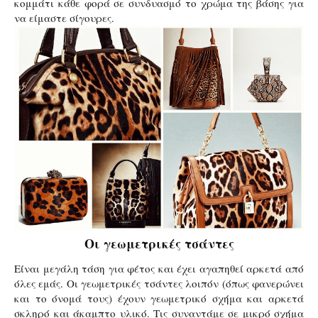
κομμάτι κάθε φορά σε συνδυασμό το χρώμα της βάσης για
να είμαστε σίγουρες.
Οι γεωμετρικές τσάντες
Είναι μεγάλη τάση για φέτος και έχει αγαπηθεί αρκετά από
όλες εμάς. Οι γεωμετρικές τσάντες λοιπόν (όπως φανερώνει
και το όνομά τους) έχουν γεωμετρικό σχήμα και αρκετά
σκληρό και άκαμπτο υλικό. Τις συναντάμε σε μικρό σχήμα