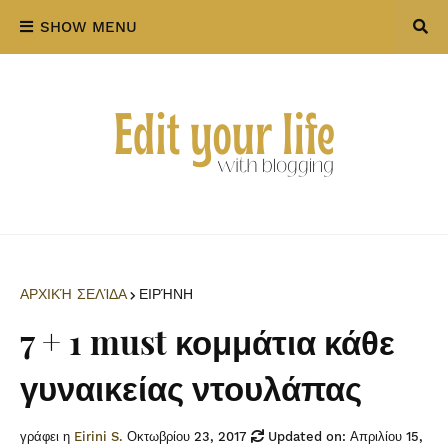
SHOW MENU
ΑΡΧΙΚΉ ΣΕΛΊΔΑ
ΕΙΡΉΝΗ
7 + 1 must κομμάτια κάθε
γυναικείας ντουλάπας
γράφει η
Eirini S.
Οκτωβρίου 23, 2017
Updated on: Απριλίου 15,