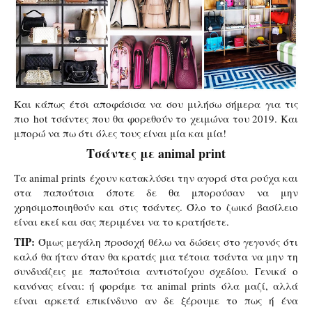
Και κάπως έτσι αποφάσισα να σου μιλήσω σήμερα για τις
πιο
hot
τσάντες που θα φορεθούν το χειμώνα του 2019. Και
μπορώ να πω ότι όλες τους είναι μία και μία!
Τσάντες με animal print
Τα animal print
s
έχουν κατακλύσει την αγορά στα ρούχα και
στα παπούτσια όποτε δε θα μπορούσαν να μην
χρησιμοποιηθούν και στις τσάντες. Όλο το ζωικό βασίλειο
είναι εκεί και σας περιμένει να το κρατήσετε.
TIP:
Όμως μεγάλη προσοχή θέλω να δώσεις στο γεγονός ότι
καλό θα ήταν όταν θα κρατάς μια τέτοια τσάντα να μην τη
συνδυάζεις με παπούτσια αντιστοίχου σχεδίου. Γενικά ο
κανόνας είναι: ή φοράμε τα
animal prints
όλα μαζί, αλλά
είναι αρκετά επικίνδυνο αν δε ξέρουμε το πως ή ένα