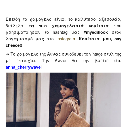
Επειδή το χαμόγελο είναι το καλύτερο αξεσουάρ,
διάλεξα
τα πιο χαμογελαστά κορίτσια
που
χρησιμοποίησαν το
hashtag
μας
#myeditlook
στον
λογαριασμό μας στο
Instagram
.
Κορίτσια μου, say
cheece!!
➜ Το χαμόγελο της Άννας συνοδεύει το vintage στυλ της
με επιτυχία. Την Άννα θα την βρείτε στο
anna_cherrywave
!