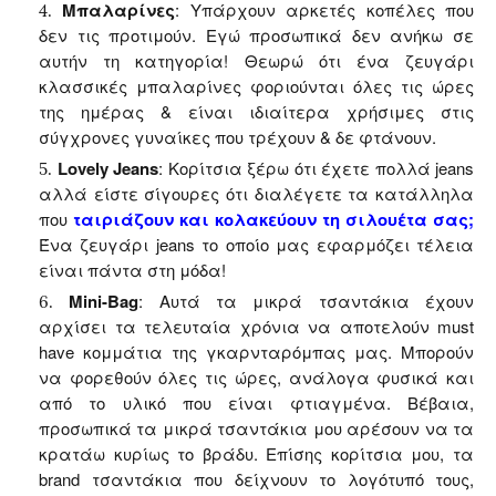
Μπαλαρίνες
: Υπάρχουν αρκετές κοπέλες που
δεν τις προτιμούν. Εγώ προσωπικά δεν ανήκω σε
αυτήν τη κατηγορία! Θεωρώ ότι ένα ζευγάρι
κλασσικές μπαλαρίνες φοριούνται όλες τις ώρες
της ημέρας & είναι ιδιαίτερα χρήσιμες στις
σύγχρονες γυναίκες που τρέχουν & δε φτάνουν.
Lovely Jeans
:
Κορίτσια ξέρω ότι έχετε πολλά
jeans
αλλά είστε σίγουρες ότι διαλέγετε τα κατάλληλα
που
ταιριάζουν και κολακεύουν τη σιλουέτα σας;
Ένα ζευγάρι jeans το οποίο μας εφαρμόζει τέλεια
είναι πάντα στη μόδα!
Μini-Bag
:
Αυτά τα μικρά τσαντάκια έχουν
αρχίσει τα τελευταία χρόνια να αποτελούν
must
have
κομμάτια της γκαρνταρόμπας μας. Μπορούν
να φορεθούν όλες τις ώρες, ανάλογα φυσικά και
από το υλικό που είναι φτιαγμένα. Βέβαια,
προσωπικά τα μικρά τσαντάκια μου αρέσουν να τα
κρατάω κυρίως το βράδυ. Επίσης κορίτσια μου, τα
brand
τσαντάκια που δείχνουν το λογότυπό τους,