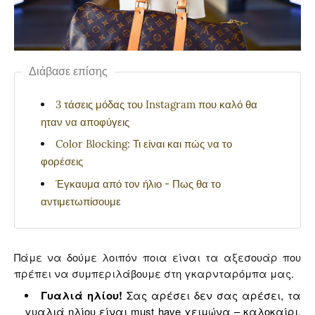
Διάβασε επίσης
3 τάσεις μόδας του Instagram που καλό θα
ηταν να αποφύγεις
Color Blocking: Τι είναι και πώς να το
φορέσεις
Έγκαυμα από τον ήλιο - Πως θα το
αντιμετωπίσουμε
Πάμε να δούμε λοιπόν ποια είναι τα αξεσουάρ που
πρέπει να συμπεριλάβουμε στη γκαρνταρόμπα μας.
Γυαλιά ηλίου!
Σας αρέσει δεν σας αρέσει, τα
γυαλιά ηλίου είναι must have χειμώνα – καλοκαίρι.