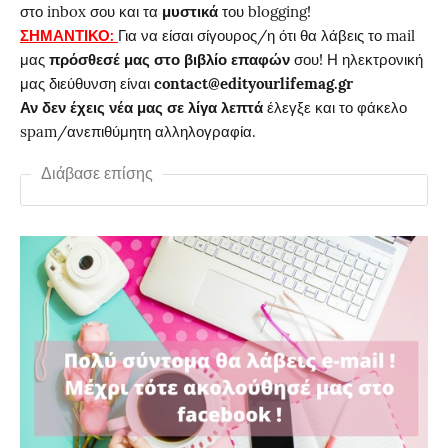
στο inbox σου και τα
μυστικά
του blogging!
ΣΗΜΑΝΤΙΚΟ:
Για να είσαι σίγουρος/η ότι θα λάβεις το mail
μας
πρόσθεσέ μας στο βιβλίο επαφών
σου! Η ηλεκτρονική
μας διεύθυνση είναι
contact@edityourlifemag.gr
Αν δεν έχεις νέα μας σε λίγα λεπτά
έλεγξε και το φάκελο
spam/ανεπιθύμητη αλληλογραφία.
Διάβασε επίσης