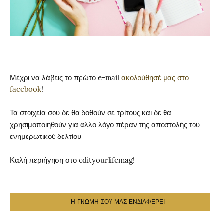
Μέχρι να λάβεις το πρώτο e-mail
ακολούθησέ μας στο
facebook
!
Τα στοιχεία σου δε θα δοθούν σε τρίτους και δε θα
χρησιμοποιηθούν για άλλο λόγο πέραν της αποστολής του
ενημερωτικού δελτίου.
Καλή περιήγηση στο edityourlifemag!
Η ΓΝΩΜΗ ΣΟΥ ΜΑΣ ΕΝΔΙΑΦΕΡΕΙ