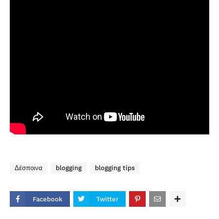
Δέσποινα
blogging
blogging tips
Facebook
Twitter