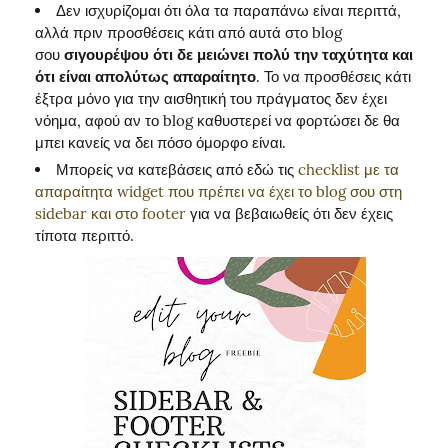
Δεν ισχυρίζομαι ότι όλα τα παραπάνω είναι περιττά,
αλλά πριν προσθέσεις κάτι από αυτά στο blog
σου
σιγουρέψου ότι δε μειώνει πολύ την ταχύτητα και
ότι είναι απολύτως απαραίτητο
. Το να προσθέσεις κάτι
έξτρα μόνο για την αισθητική του πράγματος δεν έχει
νόημα, αφού αν το blog καθυστερεί να φορτώσει δε θα
μπει κανείς να δει πόσο όμορφο είναι.
Μπορείς να κατεβάσεις από εδώ τις
checklist με τα
απαραίτητα widget που πρέπει να έχει το blog σου στη
sidebar και στο footer
για να βεβαιωθείς ότι δεν έχεις
τίποτα περιττό.