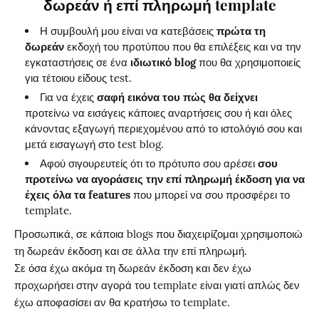
δωρεάν ή επί πληρωμή template
Η συμβουλή μου είναι να κατεβάσεις
πρώτα τη
δωρεάν
εκδοχή του προτύπου που θα επιλέξεις και να την
εγκαταστήσεις σε ένα
ιδιωτικό blog
που θα χρησιμοποιείς
για τέτοιου είδους test.
Για να έχεις
σαφή εικόνα του πώς θα δείχνει
προτείνω να εισάγεις κάποιες αναρτήσεις σου ή και όλες
κάνοντας εξαγωγή περιεχομένου από το ιστολόγιό σου και
μετά εισαγωγή στο test blog.
Αφού σιγουρευτείς ότι το πρότυπο σου αρέσει
σου
προτείνω να αγοράσεις την επί πληρωμή έκδοση για να
έχεις όλα τα features
που μπορεί να σου προσφέρει το
template.
Προσωπικά, σε κάποια blogs που διαχειρίζομαι χρησιμοποιώ
τη δωρεάν έκδοση και σε άλλα την επί πληρωμή.
Σε όσα έχω ακόμα τη δωρεάν έκδοση και δεν έχω
προχωρήσει στην αγορά του template είναι γιατί απλώς δεν
έχω αποφασίσει αν θα κρατήσω το template.