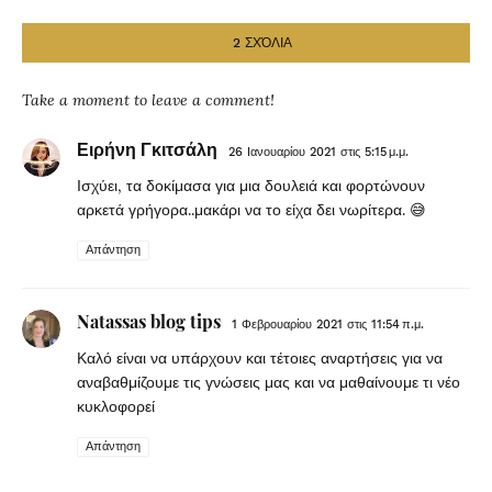
2 ΣΧΌΛΙΑ
Take a moment to leave a comment!
Ειρήνη Γκιτσάλη
26 Ιανουαρίου 2021 στις 5:15 μ.μ.
Ισχύει, τα δοκίμασα για μια δουλειά και φορτώνουν
αρκετά γρήγορα..μακάρι να το είχα δει νωρίτερα. 😅
Απάντηση
Natassas blog tips
1 Φεβρουαρίου 2021 στις 11:54 π.μ.
Καλό είναι να υπάρχουν και τέτοιες αναρτήσεις για να
αναβαθμίζουμε τις γνώσεις μας και να μαθαίνουμε τι νέο
κυκλοφορεί
Απάντηση