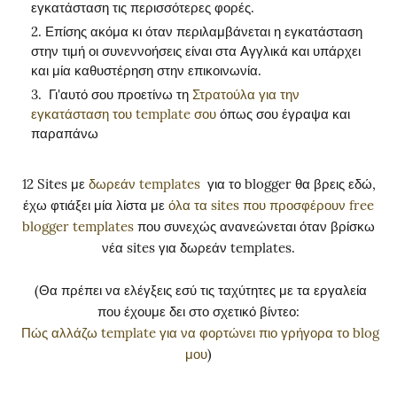
εγκατάσταση τις περισσότερες φορές.
Επίσης ακόμα κι όταν περιλαμβάνεται η εγκατάσταση
στην τιμή οι συνεννοήσεις είναι στα Αγγλικά και υπάρχει
και μία καθυστέρηση στην επικοινωνία.
Γι'αυτό σου προετίνω τη
Στρατούλα για την
εγκατάσταση του template σου
όπως σου έγραψα και
παραπάνω
12 Sites με
δωρεάν templates
για το blogger θα βρεις εδώ,
έχω φτιάξει μία λίστα με
όλα τα sites που προσφέρουν free
blogger templates
που συνεχώς ανανεώνεται όταν βρίσκω
νέα sites για δωρεάν templates.
(Θα πρέπει να ελέγξεις εσύ τις ταχύτητες με τα εργαλεία
που έχουμε δει στο σχετικό βίντεο:
Πώς αλλάζω template για να φορτώνει πιο γρήγορα το blog
μου
)