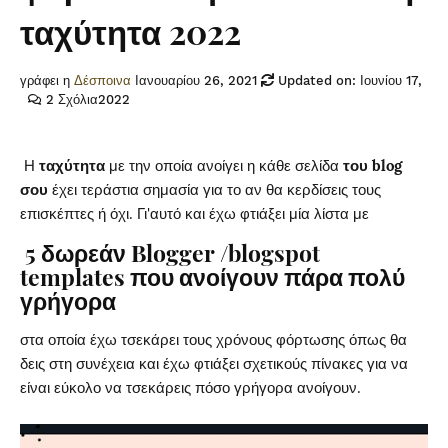
ταχύτητα 2022
γράφει η
Δέσποινα
Ιανουαρίου 26, 2021
Updated on: Ιουνίου 17,
2 Σχόλια
2022
Η
ταχύτητα
με την οποία ανοίγει η κάθε σελίδα
του blog
σου
έχει τεράστια σημασία για το αν θα κερδίσεις τους
επισκέπτες ή όχι. Γι'αυτό και έχω φτιάξει μία λίστα με
5 δωρεάν Blogger /blogspot
templates που ανοίγουν πάρα πολύ
γρήγορα
στα οποία έχω τσεκάρει τους χρόνους φόρτωσης όπως θα
δεις στη συνέχεια και έχω φτιάξει σχετικούς πίνακες για να
είναι εύκολο να τσεκάρεις πόσο γρήγορα ανοίγουν.