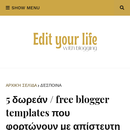
SHOW MENU
ΑΡΧΙΚΉ ΣΕΛΊΔΑ
ΔΈΣΠΟΙΝΑ
5 δωρεάν / free blogger
templates που
φορτώνουν με απίστευτη