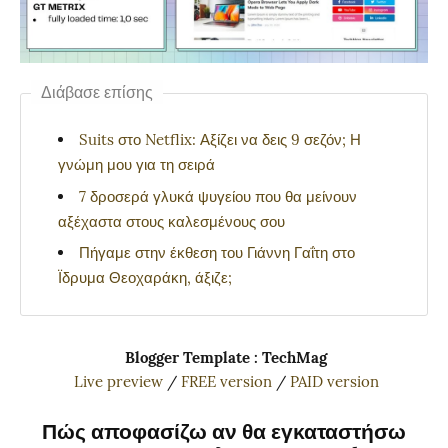
Διάβασε επίσης
Suits στο Netflix: Αξίζει να δεις 9 σεζόν; Η
γνώμη μου για τη σειρά
7 δροσερά γλυκά ψυγείου που θα μείνουν
αξέχαστα στους καλεσμένους σου
Πήγαμε στην έκθεση του Γιάννη Γαΐτη στο
Ϊδρυμα Θεοχαράκη, άξιζε;
Blogger Template : TechMag
Live preview
/
FREE version
/
PAID version
Πώς αποφασίζω αν θα εγκαταστήσω