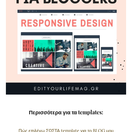
Περισσότερα για τα templates:
Πώς επιλέγω ΣΩΣΤΑ template για το BLOG μου