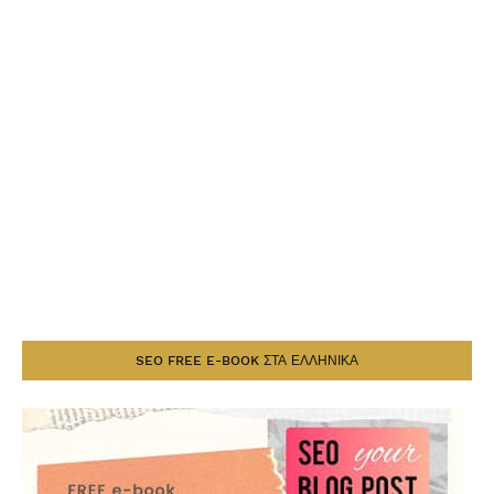
SEO FREE E-BOOK ΣΤΑ ΕΛΛΗΝΙΚΑ