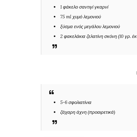
1 φάκελο σαντιγί γκαρνί
75 ml χυμό λεμονιού
ξύσμα ενός μεγάλου λεμονιού
2 φακελάκια ζελατίνη σκόνη (10 γρ. έ
5-6 σφολιατίνια
ζάχαρη άχνη (προαιρετικά)