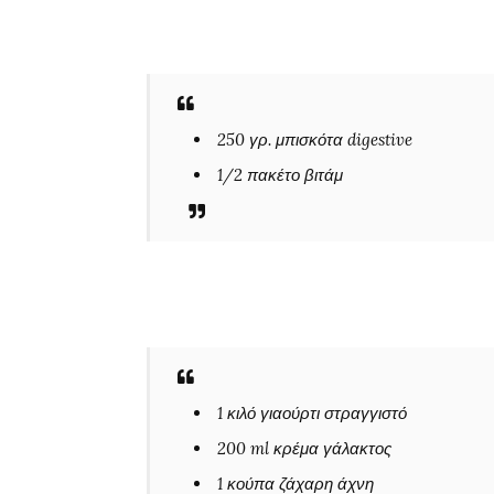
250 γρ. μπισκότα digestive
1/2 πακέτο βιτάμ
1 κιλό γιαούρτι στραγγιστό
200 ml κρέμα γάλακτος
1 κούπα ζάχαρη άχνη