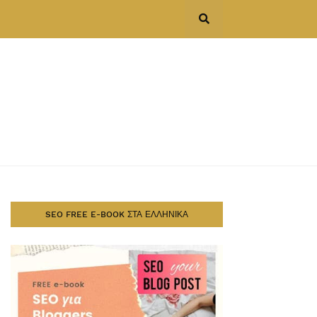
SEO FREE E-BOOK ΣΤΑ ΕΛΛΗΝΙΚΑ