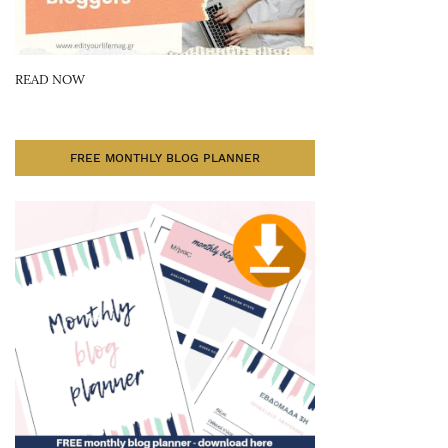
READ NOW
FREE MONTHLY BLOG PLANNER