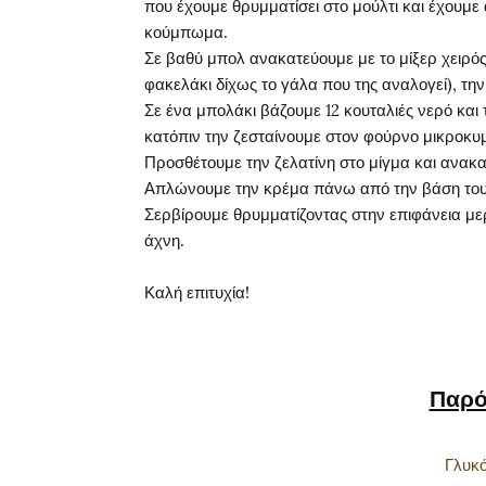
που έχουμε θρυμματίσει στο μούλτι και έχουμε
κούμπωμα.
Σε βαθύ μπολ ανακατεύουμε με το μίξερ χειρός 
φακελάκι δίχως το γάλα που της αναλογεί), την
Σε ένα μπολάκι βάζουμε 12 κουταλιές νερό και 
κατόπιν την ζεσταίνουμε στον φούρνο μικροκυμ
Προσθέτουμε την ζελατίνη στο μίγμα και ανακ
Απλώνουμε την κρέμα πάνω από την βάση του 
Σερβίρουμε θρυμματίζοντας στην επιφάνεια με
άχνη.
Καλή επιτυχία!
Παρό
Γλυκό