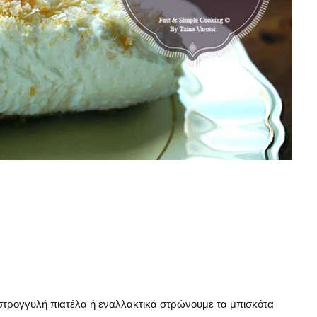
α στρογγυλή πιατέλα ή εναλλακτικά στρώνουμε τα μπισκότα