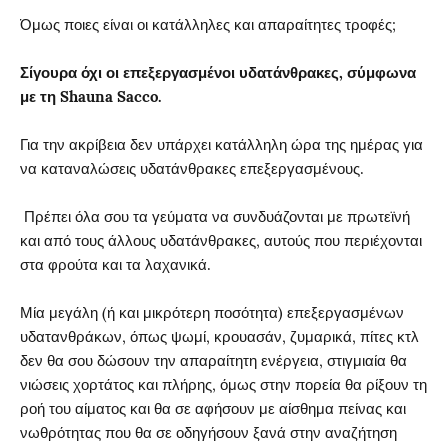
Όμως ποιες είναι οι κατάλληλες και απαραίτητες τροφές;
Σίγουρα όχι οι επεξεργασμένοι υδατάνθρακες, σύμφωνα
με τη Shauna Sacco.
Για την ακρίβεια δεν υπάρχει κατάλληλη ώρα της ημέρας για
να καταναλώσεις υδατάνθρακες επεξεργασμένους.
Πρέπει όλα σου τα γεύματα να συνδυάζονται με πρωτεϊνή
και από τους άλλους υδατάνθρακες, αυτούς που περιέχονται
στα φρούτα και τα λαχανικά.
Μία μεγάλη (ή και μικρότερη ποσότητα) επεξεργασμένων
υδατανθράκων, όπως ψωμί, κρουασάν, ζυμαρικά, πίτες κτλ
δεν θα σου δώσουν την απαραίτητη ενέργεια, στιγμιαία θα
νιώσεις χορτάτος και πλήρης, όμως στην πορεία θα ρίξουν τη
ροή του αίματος και θα σε αφήσουν με αίσθημα πείνας και
νωθρότητας που θα σε οδηγήσουν ξανά στην αναζήτηση