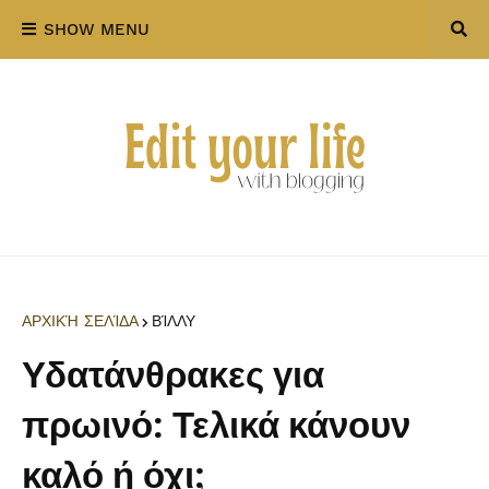
SHOW MENU
ΑΡΧΙΚΉ ΣΕΛΊΔΑ
ΒΊΛΛΥ
Υδατάνθρακες για
πρωινό: Τελικά κάνουν
καλό ή όχι;