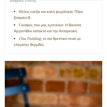
Διάβασε επίσης
Θέλεις ευεξία και καλή ψυχολογία; Πάρε
βιταμίνη Β
Γυναίκες που μας εμπνέουν: Η Βανέσα
Αρχοντίδου κατακτά και την Ανταρκτική
Chia Pudding: το πιο θρεπτικό σνακ με
ελάχιστες θερμίδες