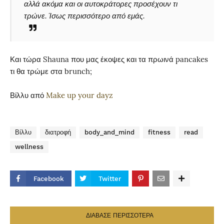
αλλά ακόμα και οι αυτοκράτορες προσέχουν τι
τρώνε. Ίσως περισσότερο από εμάς.
Και τώρα Shauna που μας έκοψες και τα πρωινά pancakes
τι θα τρώμε στα brunch;
Βίλλυ από
Make up your dayz
Βίλλυ
διατροφή
body_and_mind
fitness
read
wellness
Facebook
Twitter
ΔΙΑΒΑΣΕ ΠΕΡΙΣΣΟΤΕΡΑ