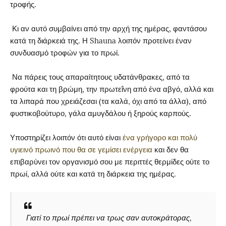
τροφής.
Κι αν αυτό συμβαίνει από την αρχή της ημέρας, φαντάσου
κατά τη διάρκειά της. Η Shauna λοιπόν προτείνει έναν
συνδυασμό τροφών για το πρωί.
Να πάρεις τους απαραίτητους υδατάνθρακες, από τα
φρούτα και τη βρώμη, την πρωτεΐνη από ένα αβγό, αλλά και
τα λιπαρά που χρειάζεσαι (τα καλά, όχι από τα άλλα), από
φυστικοβούτυρο, γάλα αμυγδάλου ή ξηρούς καρπούς.
Υποστηρίζει λοιπόν ότι αυτό είναι
ένα γρήγορο και πολύ
υγιεινό πρωινό που θα σε γεμίσει ενέργεια
και δεν θα
επιβαρύνει τον οργανισμό σου με περιττές θερμίδες ούτε το
πρωί, αλλά ούτε και κατά τη διάρκεια της ημέρας.
Γιατί το πρωί πρέπει να τρως σαν αυτοκράτορας,