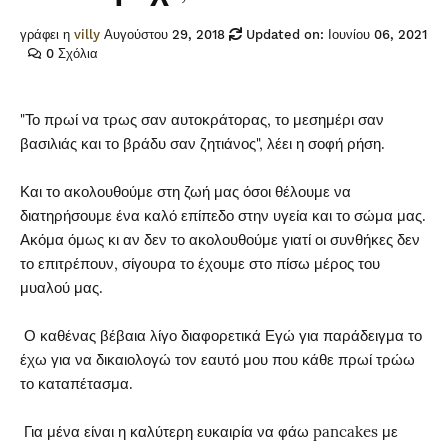
γράφει η
villy
Αυγούστου 29, 2018
Updated on: Ιουνίου 06, 2021
0 Σχόλια
"Το πρωί να τρως σαν αυτοκράτορας, το μεσημέρι σαν
βασιλιάς και το βράδυ σαν ζητιάνος", λέει η σοφή ρήση.
Και το ακολουθούμε στη ζωή μας όσοι θέλουμε να
διατηρήσουμε ένα καλό επίπεδο στην υγεία και το σώμα μας.
Ακόμα όμως κι αν δεν το ακολουθούμε γιατί οι συνθήκες δεν
το επιτρέπουν, σίγουρα το έχουμε στο πίσω μέρος του
μυαλού μας.
Ο καθένας βέβαια λίγο διαφορετικά Εγώ για παράδειγμα το
έχω για να δικαιολογώ τον εαυτό μου που κάθε πρωί τρώω
το καταπέτασμα.
Για μένα είναι η καλύτερη ευκαιρία να φάω pancakes με