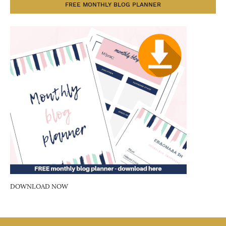
FREE MONTHLY BLOG PLANNER
DOWNLOAD NOW