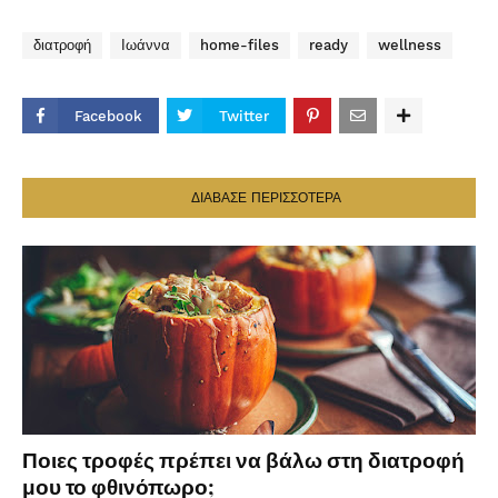
διατροφή
Ιωάννα
home-files
ready
wellness
Facebook
Twitter
ΔΙΑΒΑΣΕ ΠΕΡΙΣΣΟΤΕΡΑ
Ποιες τροφές πρέπει να βάλω στη διατροφή
μου το φθινόπωρο;