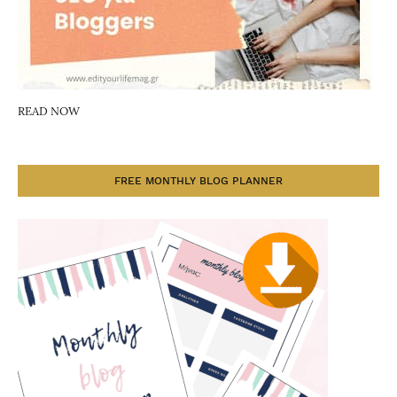
READ NOW
FREE MONTHLY BLOG PLANNER