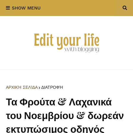
SHOW MENU
ΑΡΧΙΚΉ ΣΕΛΊΔΑ
ΔΙΑΤΡΟΦΉ
Τα Φρούτα & Λαχανικά
του Νοεμβρίου & δωρεάν
εκτυπώσιμος οδηγός