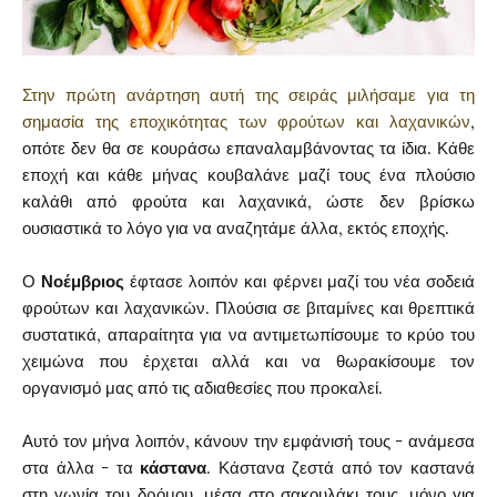
Στην πρώτη ανάρτηση αυτή της σειράς μιλήσαμε για τη
σημασία της εποχικότητας των φρούτων και λαχανικών
,
οπότε δεν θα σε κουράσω επαναλαμβάνοντας τα ίδια. Κάθε
εποχή και κάθε μήνας κουβαλάνε μαζί τους ένα πλούσιο
καλάθι από φρούτα και λαχανικά, ώστε δεν βρίσκω
ουσιαστικά το λόγο για να αναζητάμε άλλα, εκτός εποχής.
Ο
Νοέμβριος
έφτασε λοιπόν και φέρνει μαζί του νέα σοδειά
φρούτων και λαχανικών. Πλούσια σε βιταμίνες και θρεπτικά
συστατικά, απαραίτητα για να αντιμετωπίσουμε το κρύο του
χειμώνα που έρχεται αλλά και να θωρακίσουμε τον
οργανισμό μας από τις αδιαθεσίες που προκαλεί.
Αυτό τον μήνα λοιπόν, κάνουν την εμφάνισή τους - ανάμεσα
στα άλλα - τα
κάστανα
. Κάστανα ζεστά από τον καστανά
στη γωνία του δρόμου, μέσα στο σακουλάκι τους, μόνο για