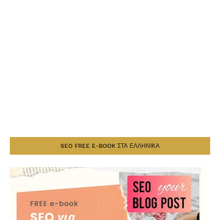
SEO FREE E-BOOK ΣΤΑ ΕΛΛΗΝΙΚΑ